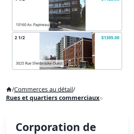
10160 Av. Papineau
2 1/2
$1395.00
3025 Rue Sherbrooke Ouest
/
Commerces au détail
/
Rues et quartiers commerciaux
Corporation de