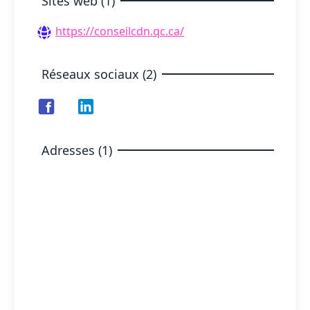
Sites web (1)
https://conseilcdn.qc.ca/
Réseaux sociaux (2)
Adresses (1)