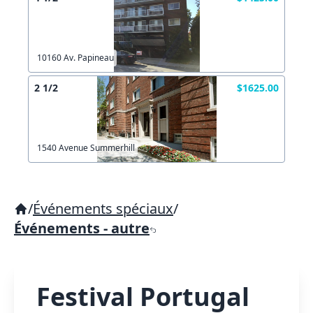
10160 Av. Papineau
2 1/2
$1625.00
1540 Avenue Summerhill
/
Événements spéciaux
/
Événements - autre
Festival Portugal