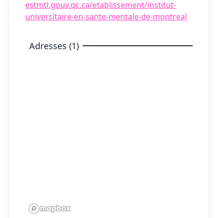
estmtl.gouv.qc.ca/etablissement/institut-
universitaire-en-sante-mentale-de-montreal
Adresses (1)