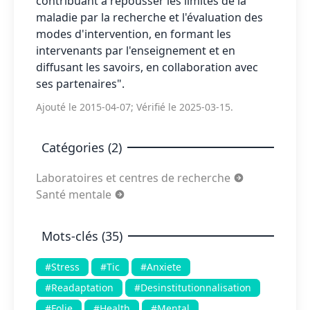
contribuant à repousser les limites de la
maladie par la recherche et l'évaluation des
modes d'intervention, en formant les
intervenants par l'enseignement et en
diffusant les savoirs, en collaboration avec
ses partenaires".
Ajouté le 2015-04-07; Vérifié le 2025-03-15.
Catégories (2)
Laboratoires et centres de recherche
Santé mentale
Mots-clés (35)
#Stress
#Tic
#Anxiete
#Readaptation
#Desinstitutionnalisation
#Folie
#Health
#Mental