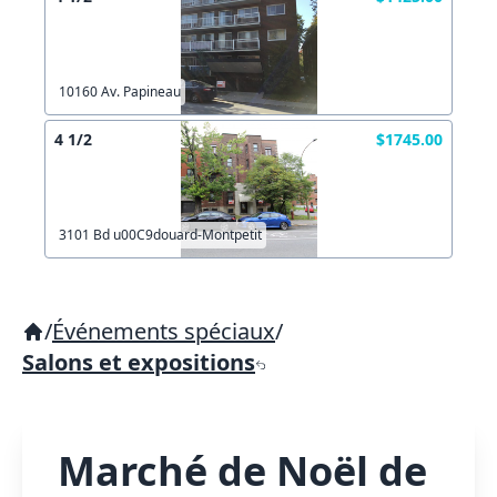
10160 Av. Papineau
4 1/2
$1745.00
3101 Bd u00C9douard-Montpetit
/
Événements spéciaux
/
Salons et expositions
Marché de Noël de