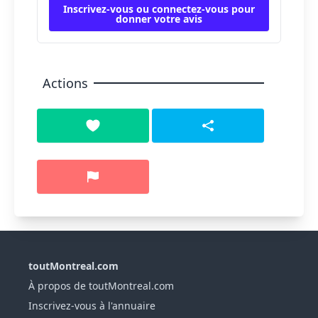
Inscrivez-vous ou connectez-vous pour
donner votre avis
Actions
toutMontreal.com
À propos de toutMontreal.com
Inscrivez-vous à l'annuaire