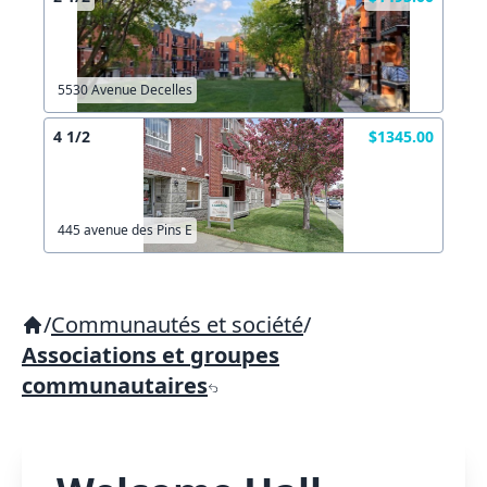
5530 Avenue Decelles
4 1/2
$1345.00
445 avenue des Pins E
/
Communautés et société
/
Associations et groupes
communautaires