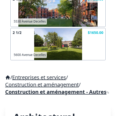
5530 Avenue Decelles
2 1/2
$1650.00
5600 Avenue Decelles
/
Entreprises et services
/
Construction et aménagement
/
Construction et aménagement - Autres