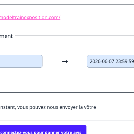
modeltrainexposition.com/
ement
2026-06-07 23:59:5
'instant, vous pouvez nous envoyer la vôtre
 connectez-vous pour donner votre avis