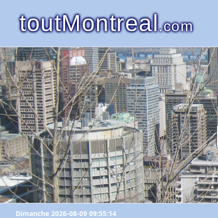
toutMontreal
.com
Dimanche 2026-08-09 09:55:14