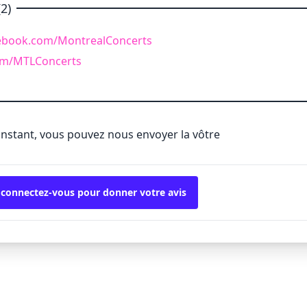
2)
ebook.com/MontrealConcerts
com/MTLConcerts
'instant, vous pouvez nous envoyer la vôtre
 connectez-vous pour donner votre avis