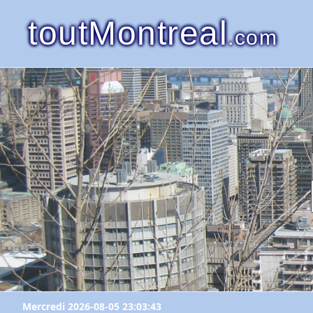
toutMontreal
.com
Mercredi 2026-08-05 23:03:43