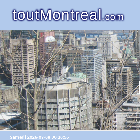
toutMontreal
.com
Samedi 2026-08-08 00:20:55