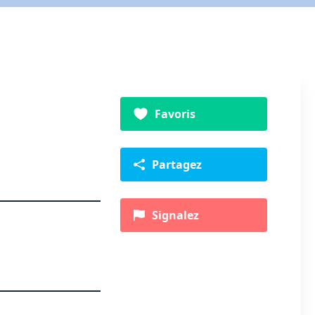
Favoris
Partagez
Signalez