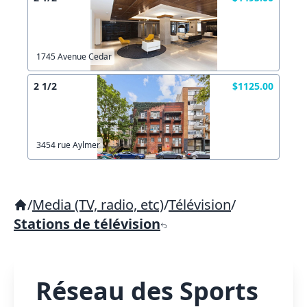
1745 Avenue Cedar
2 1/2
$1125.00
3454 rue Aylmer
/
Media (TV, radio, etc)
/
Télévision
/
Stations de télévision
Réseau des Sports