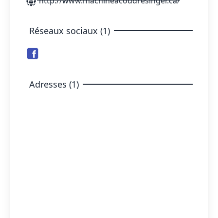
http://www.machineacoudresinger.ca/
Réseaux sociaux (1)
Adresses (1)