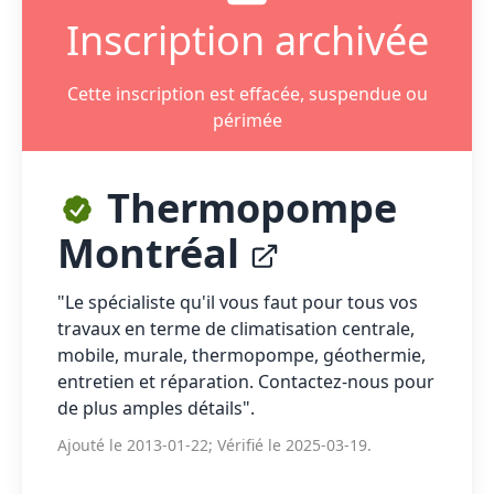
Inscription archivée
Cette inscription est effacée, suspendue ou
périmée
Thermopompe
Montréal
"Le spécialiste qu'il vous faut pour tous vos
travaux en terme de climatisation centrale,
mobile, murale, thermopompe, géothermie,
entretien et réparation. Contactez-nous pour
de plus amples détails".
Ajouté le 2013-01-22; Vérifié le 2025-03-19.