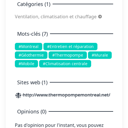
Catégories (1)
Ventilation, climatisation et chauffage
Mots-clés (7)
#Montreal
#Entretien et réparation
#Géothermie
#Thermopompe
#Murale
#Mobile
#Climatisation centrale
Sites web (1)
http://www.thermopompemontreal.net/
Opinions (0)
Pas d'opinion pour l'instant, vous pouvez