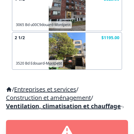
3065 Bd u00C9douard-Montpetit
2 1/2
$1195.00
3520 Bd Edouard-Montpetit
/
Entreprises et services
/
Construction et aménagement
/
Ventilation, climatisation et chauffage