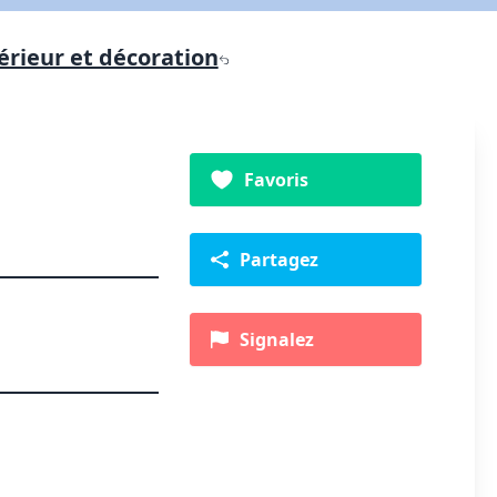
érieur et décoration
Favoris
Partagez
Signalez