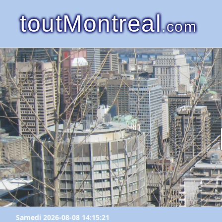
toutMontreal
.com
Samedi 2026-08-08 14:15:21