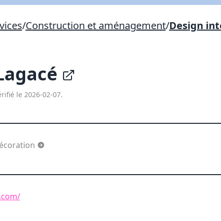
Lien vers inscription (sera inclus dans courriel)
vices
/
Construction et aménagement
/
Design int
X Fermer
Envoyez
Copier lien
 Lagacé
X Fermer
Envoyez
rifié le 2026-02-07.
décoration
n.com/