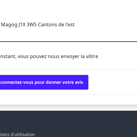
 Magog J1X 3W5 Cantons de l'est
'instant, vous pouvez nous envoyer la vôtre
 connectez-vous pour donner votre avis
ions d'utilisation