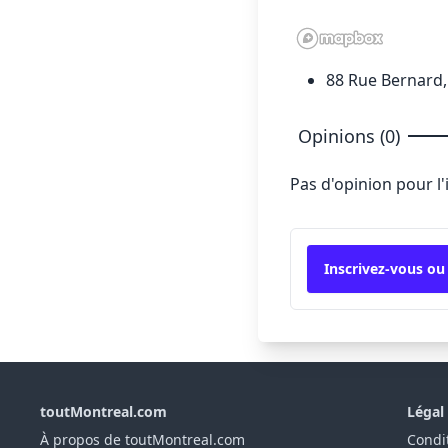
88 Rue Bernard,
Opinions (0)
Pas d'opinion pour l
Inscrivez-vous ou
toutMontreal.com
Légal
À propos de toutMontreal.com
Condit