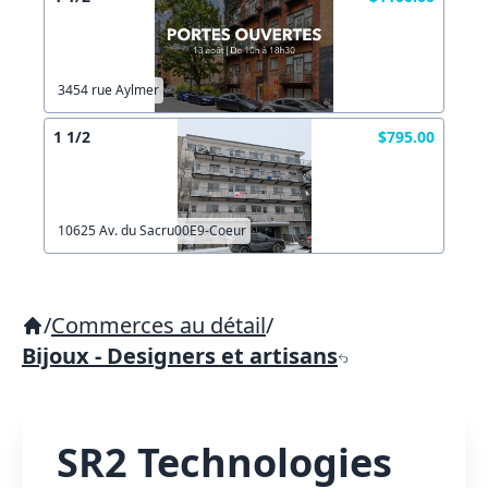
3454 rue Aylmer
1 1/2
$795.00
10625 Av. du Sacru00E9-Coeur
/
Commerces au détail
/
Bijoux - Designers et artisans
SR2 Technologies