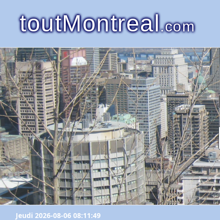
toutMontreal
.com
Jeudi 2026-08-06 08:11:49