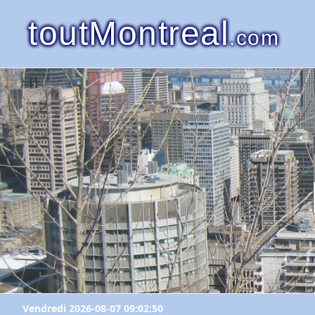
toutMontreal
.com
Vendredi 2026-08-07 09:02:50