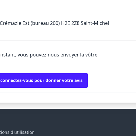
Crémazie Est (bureau 200) H2E 2Z8 Saint-Michel
'instant, vous pouvez nous envoyer la vôtre
 connectez-vous pour donner votre avis
ions d'utilisation