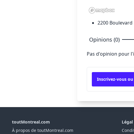
2200 Boulevard 
Opinions (0)
Pas d'opinion pour l
Inscrivez-vous ou
toutMontreal.com
Légal
À propos de toutMontreal.com
Condit