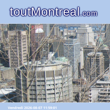
toutMontreal
.com
Vendredi 2026-08-07 11:59:01