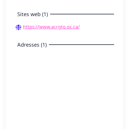
Sites web (1)
https://www.acrgtq.qc.ca/
Adresses (1)