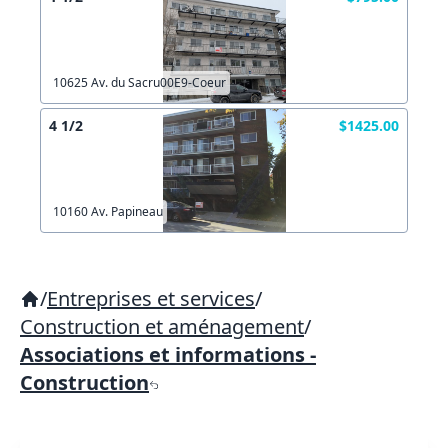
10625 Av. du Sacru00E9-Coeur
4 1/2
$1425.00
10160 Av. Papineau
/
Entreprises et services
/
Construction et aménagement
/
Associations et informations -
Construction