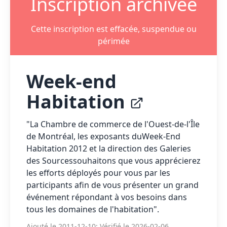
Inscription archivée
Cette inscription est effacée, suspendue ou
périmée
Week-end
Habitation
"La Chambre de commerce de l'Ouest-de-l'Île
de Montréal, les exposants duWeek-End
Habitation 2012 et la direction des Galeries
des Sourcessouhaitons que vous apprécierez
les efforts déployés pour vous par les
participants afin de vous présenter un grand
événement répondant à vos besoins dans
tous les domaines de l'habitation".
Ajouté le 2011-12-10; Vérifié le 2026-02-06.