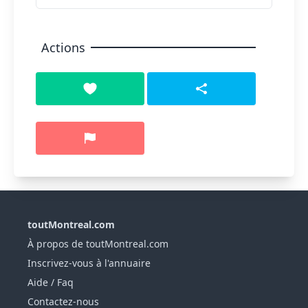
Actions
toutMontreal.com
À propos de toutMontreal.com
Inscrivez-vous à l'annuaire
Aide / Faq
Contactez-nous