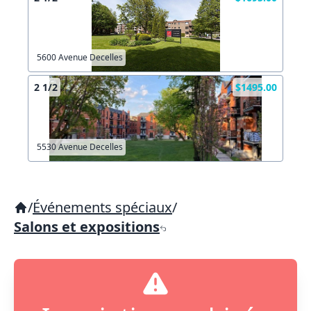
5600 Avenue Decelles
2 1/2
$1495.00
5530 Avenue Decelles
/
Événements spéciaux
/
Salons et expositions