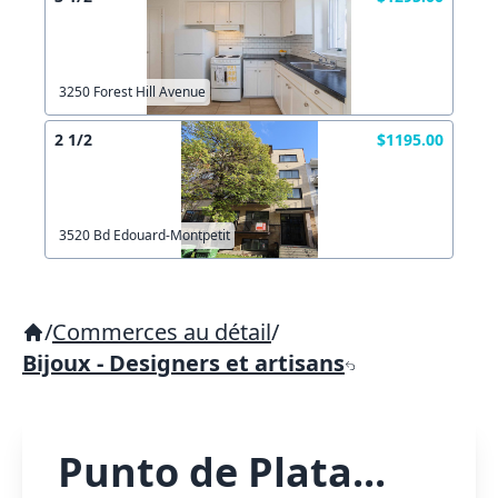
3250 Forest Hill Avenue
2 1/2
$1195.00
3520 Bd Edouard-Montpetit
/
Commerces au détail
/
Bijoux - Designers et artisans
Punto de Plata...