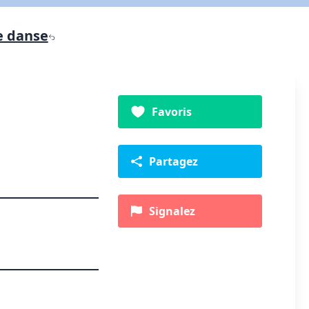
e danse
Favoris
Partagez
Signalez