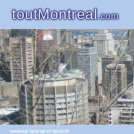
toutMontreal
.com
Vendredi 2026-08-07 00:43:35