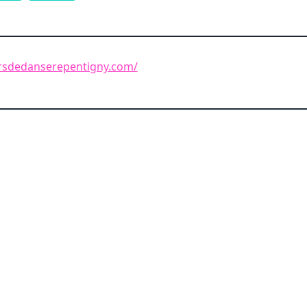
rsdedanserepentigny.com/