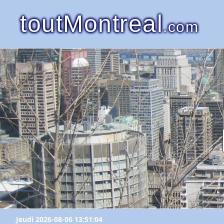
toutMontreal
.com
Jeudi 2026-08-06 13:51:04