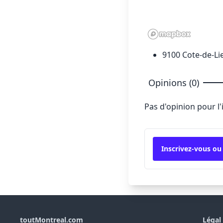
9100 Cote-de-Li
Opinions (0)
Pas d'opinion pour l
Inscrivez-vous ou
toutMontreal.com
Légal