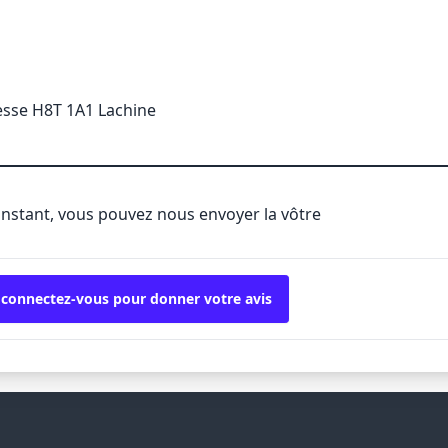
esse H8T 1A1 Lachine
'instant, vous pouvez nous envoyer la vôtre
 connectez-vous pour donner votre avis