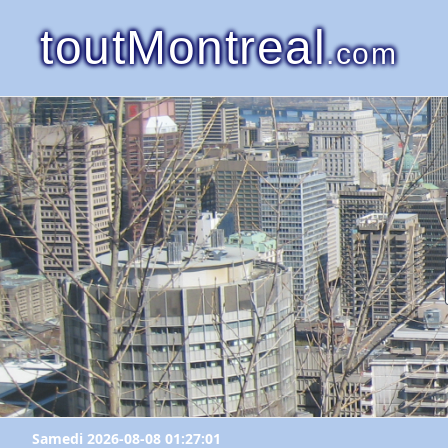
toutMontreal
.com
Samedi 2026-08-08 01:27:01