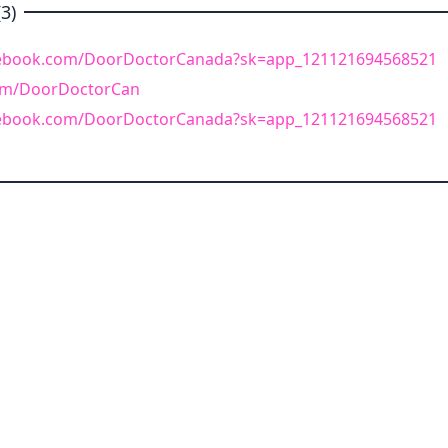
3)
cebook.com/DoorDoctorCanada?sk=app_121121694568521
.com/DoorDoctorCan
cebook.com/DoorDoctorCanada?sk=app_121121694568521