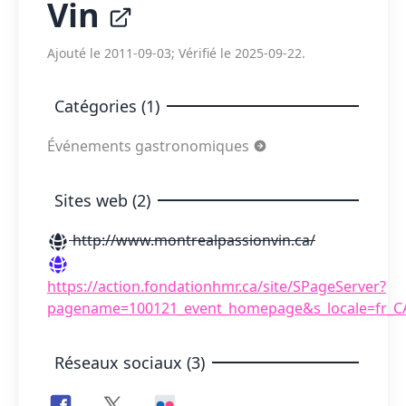
Vin
Ajouté le 2011-09-03; Vérifié le 2025-09-22.
Catégories (1)
Événements gastronomiques
Sites web (2)
http://www.montrealpassionvin.ca/
https://action.fondationhmr.ca/site/SPageServer?
pagename=100121_event_homepage&s_locale=fr_C
Réseaux sociaux (3)