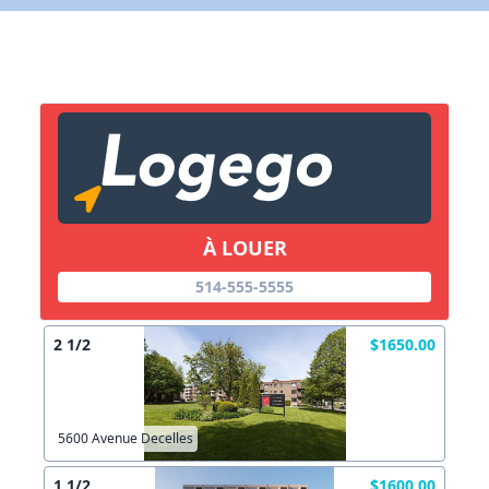
Lien vers inscription (sera inclus dans courriel)
X Fermer
Envoyez
Copier lien
À LOUER
X Fermer
Envoyez
514-555-5555
2 1/2
$1650.00
5600 Avenue Decelles
1 1/2
$1600.00