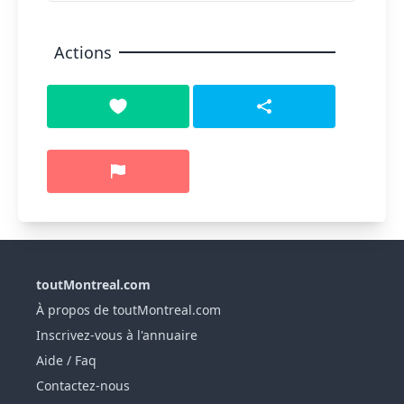
Actions
toutMontreal.com
À propos de toutMontreal.com
Inscrivez-vous à l'annuaire
Aide / Faq
Contactez-nous