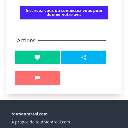
Inscrivez-vous ou connectez-vous pour
donner votre avis
Actions
toutMontreal.com
À propos de toutMontreal.com