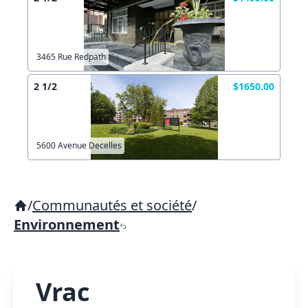
3465 Rue Redpath
2 1/2
$1650.00
5600 Avenue Decelles
/
Communautés et société
/
Environnement
Vrac