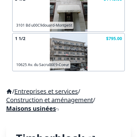
3101 Bd u00C9douard-Montpetit
1 1/2
$795.00
10625 Av. du Sacru00E9-Coeur
/
Entreprises et services
/
Construction et aménagement
/
Maisons usinées