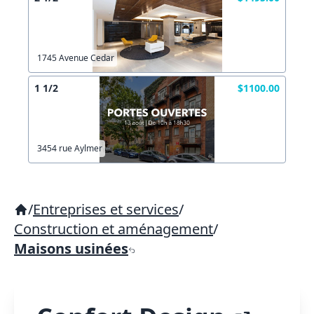
1745 Avenue Cedar
1 1/2
$1100.00
3454 rue Aylmer
/
Entreprises et services
/
Construction et aménagement
/
Maisons usinées