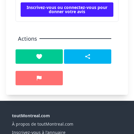
Inscrivez-vous ou connectez-vous pour
donner votre avis
Actions
toutMontreal.com
À propos de toutMontreal.com
Inscrivez-vous à l'annuaire