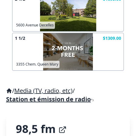
5600 Avenue Decelles
1 1/2
$1309.00
3355 Chem. Queen Mary
/
Media (TV, radio, etc)
/
Station et émission de radio
98,5 fm