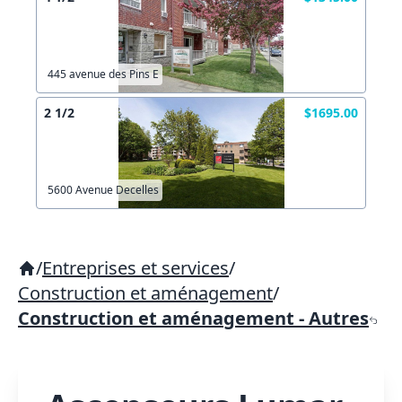
445 avenue des Pins E
2 1/2
$1695.00
5600 Avenue Decelles
/
Entreprises et services
/
Construction et aménagement
/
Construction et aménagement - Autres