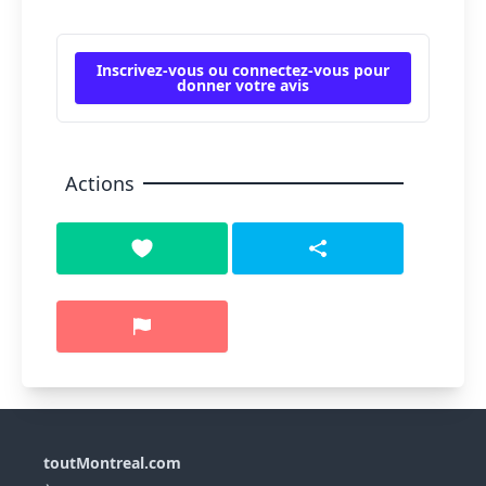
Inscrivez-vous ou connectez-vous pour
donner votre avis
Actions
toutMontreal.com