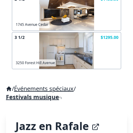
1745 Avenue Cedar
3 1/2
$1295.00
3250 Forest Hill Avenue
/
Événements spéciaux
/
Festivals musique
Jazz en Rafale