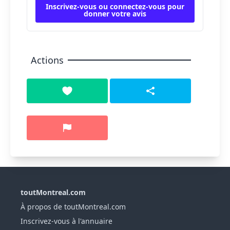
Inscrivez-vous ou connectez-vous pour
donner votre avis
Actions
toutMontreal.com
À propos de toutMontreal.com
Inscrivez-vous à l'annuaire