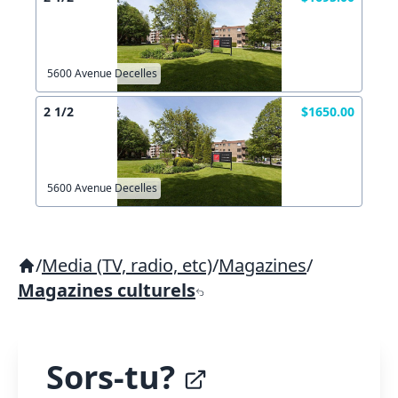
5600 Avenue Decelles
2 1/2
$1650.00
5600 Avenue Decelles
/
Media (TV, radio, etc)
/
Magazines
/
Magazines culturels
Sors-tu?