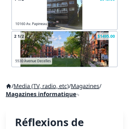
10160 Av. Papineau
2 1/2
$1495.00
5530 Avenue Decelles
/
Media (TV, radio, etc)
/
Magazines
/
Magazines informatique
Réflexions de