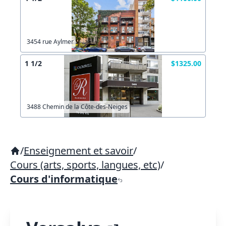
3454 rue Aylmer
1 1/2
$1325.00
3488 Chemin de la Côte-des-Neiges
/
Enseignement et savoir
/
Cours (arts, sports, langues, etc)
/
Cours d'informatique