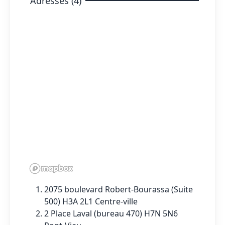
Adresses (4)
2075 boulevard Robert-Bourassa (Suite
500) H3A 2L1 Centre-ville
2 Place Laval (bureau 470) H7N 5N6