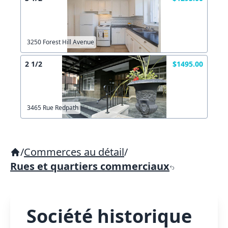
3250 Forest Hill Avenue
2 1/2
$1495.00
3465 Rue Redpath
/
Commerces au détail
/
Rues et quartiers commerciaux
Société historique