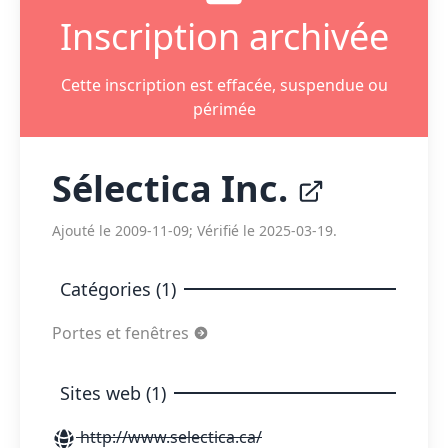
Inscription archivée
Cette inscription est effacée, suspendue ou
périmée
Sélectica Inc.
Ajouté le 2009-11-09; Vérifié le 2025-03-19.
Catégories (1)
Portes et fenêtres
Sites web (1)
http://www.selectica.ca/