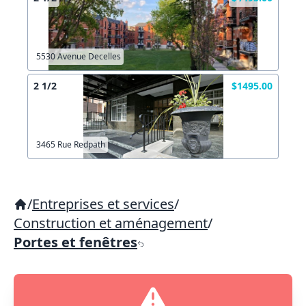
5530 Avenue Decelles
2 1/2
$1495.00
3465 Rue Redpath
/
Entreprises et services
/
Construction et aménagement
/
Portes et fenêtres