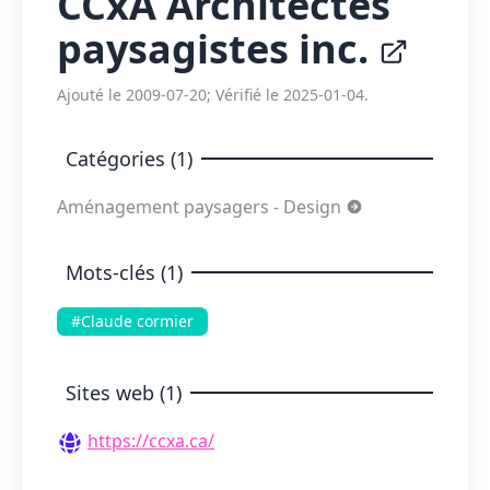
CCxA Architectes
paysagistes inc.
Ajouté le 2009-07-20; Vérifié le 2025-01-04.
Catégories (1)
Aménagement paysagers - Design
Mots-clés (1)
#Claude cormier
Sites web (1)
https://ccxa.ca/