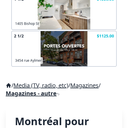
1405 Bishop St
2 1/2
$1125.00
3454 rue Aylmer
/
Media (TV, radio, etc)
/
Magazines
/
Magazines - autre
Montréal pour