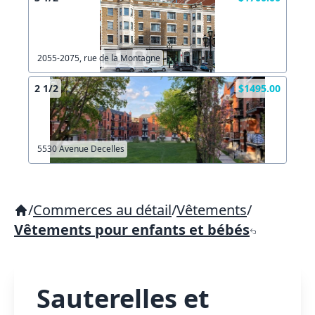
2055-2075, rue de la Montagne
2 1/2
$1495.00
5530 Avenue Decelles
/
Commerces au détail
/
Vêtements
/
Vêtements pour enfants et bébés
Sauterelles et