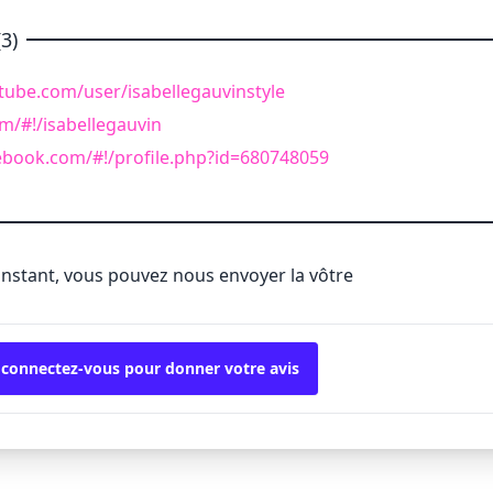
3)
tube.com/user/isabellegauvinstyle
om/#!/isabellegauvin
ebook.com/#!/profile.php?id=680748059
'instant, vous pouvez nous envoyer la vôtre
 connectez-vous pour donner votre avis