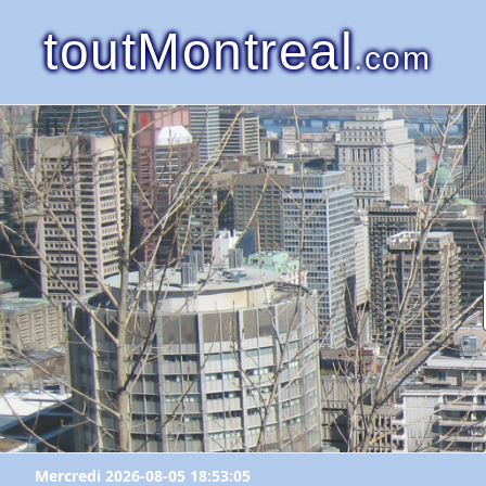
toutMontreal
.com
Mercredi 2026-08-05 18:53:05