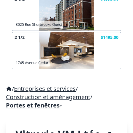
3025 Rue Sherbrooke Ouest
2 1/2
$1495.00
1745 Avenue Cedar
/
Entreprises et services
/
Construction et aménagement
/
Portes et fenêtres