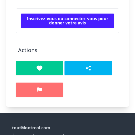
Inscrivez-vous ou connectez-vous pour
donner votre avis
Actions
toutMontreal.com