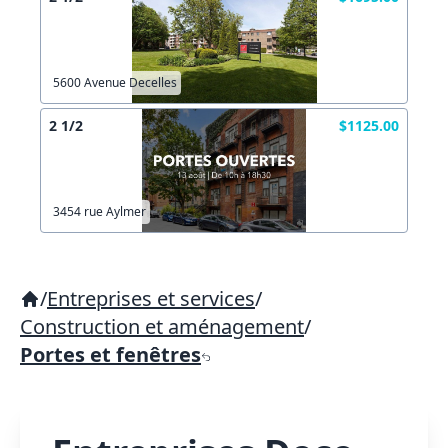
5600 Avenue Decelles
2 1/2
$1125.00
3454 rue Aylmer
/
Entreprises et services
/
Construction et aménagement
/
Portes et fenêtres