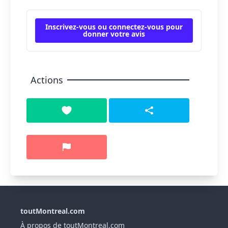
Inscrivez-vous ou connectez-vous pour
donner votre avis
Actions
toutMontreal.com
À propos de toutMontreal.com