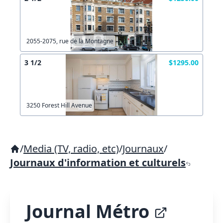
2055-2075, rue de la Montagne
3 1/2
$1295.00
3250 Forest Hill Avenue
/
Media (TV, radio, etc)
/
Journaux
/
Journaux d'information et culturels
Journal Métro