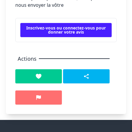
nous envoyer la vôtre
Inscrivez-vous ou connectez-vous pour
donner votre avis
Actions