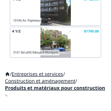
10160 Av. Papineau
4 1/2
$1745.00
3101 Bd u00C9douard-Montpetit
/
Entreprises et services
/
Construction et aménagement
/
Produits et matériaux pour construction