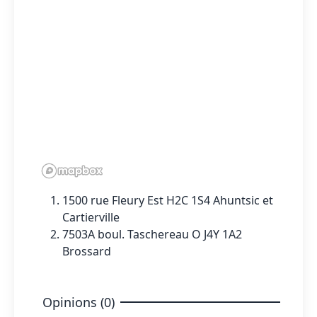
1500 rue Fleury Est H2C 1S4 Ahuntsic et
Cartierville
7503A boul. Taschereau O J4Y 1A2
Brossard
Opinions (0)