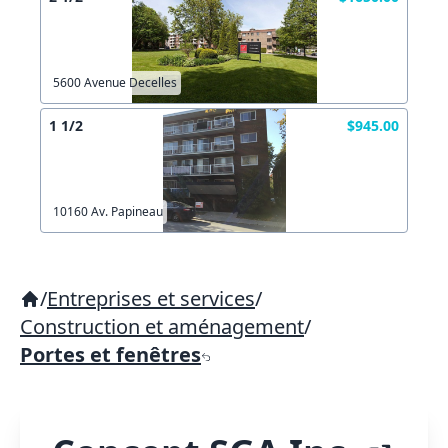
5600 Avenue Decelles
1 1/2
$945.00
10160 Av. Papineau
/
Entreprises et services
/
Construction et aménagement
/
Portes et fenêtres