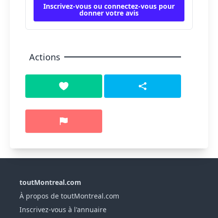
Inscrivez-vous ou connectez-vous pour
donner votre avis
Actions
toutMontreal.com
À propos de toutMontreal.com
Inscrivez-vous à l'annuaire