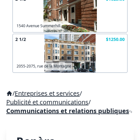
1540 Avenue Summerhill
2 1/2
$1250.00
2055-2075, rue de la Montagne
/
Entreprises et services
/
Publicité et communications
/
Communications et relations publiques