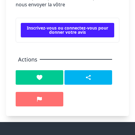
nous envoyer la vôtre
Inscrivez-vous ou connectez-vous pour
donner votre avis
Actions