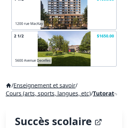
1200 rue MacKay
2 1/2
$1650.00
5600 Avenue Decelles
/
Enseignement et savoir
/
Cours (arts, sports, langues, etc)
/
Tutorat
Succès scolaire