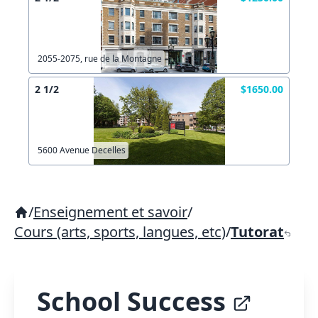
2055-2075, rue de la Montagne
2 1/2
$1650.00
5600 Avenue Decelles
/
Enseignement et savoir
/
Cours (arts, sports, langues, etc)
/
Tutorat
School Success