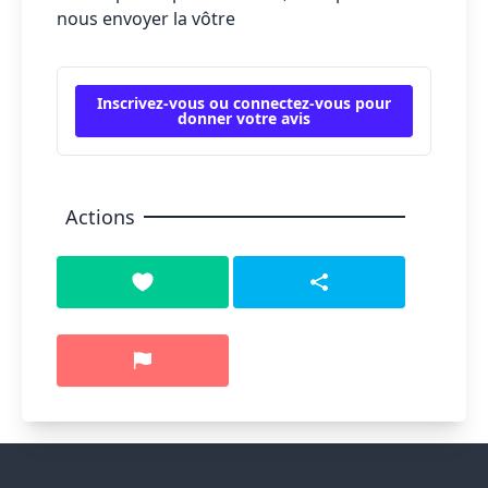
nous envoyer la vôtre
Inscrivez-vous ou connectez-vous pour
donner votre avis
Actions